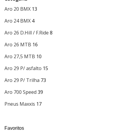
Aro 20 BMX
13
Aro 24 BMX
4
Aro 26 D.Hill / F.Ride
8
Aro 26 MTB
16
Aro 27,5 MTB
10
Aro 29 P/ asfalto
15
Aro 29 P/ Trilha
73
Aro 700 Speed
39
Pneus Maxxis
17
Favoritos