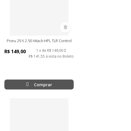
Adicionar à lista de desejos
Pneu 29 X 2.50 Attack-HPL TLR Control
1
de
R$ 149,00
R$ 149,00
R$ 141,55
à vista no Boleto
Comprar