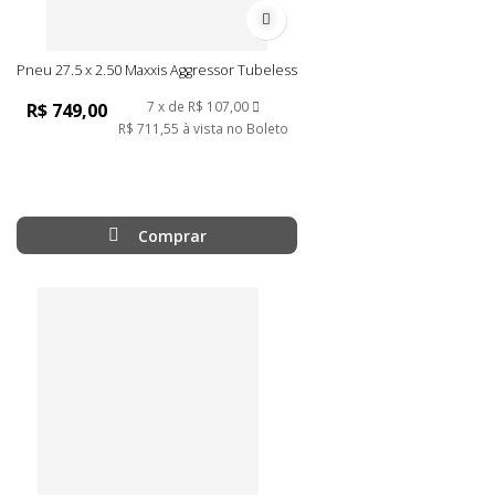
Adicionar à lista de desejos
Pneu 27.5 x 2.50 Maxxis Aggressor Tubeless
7
de
R$ 107,00
R$ 749,00
R$ 711,55
à vista no Boleto
Comprar