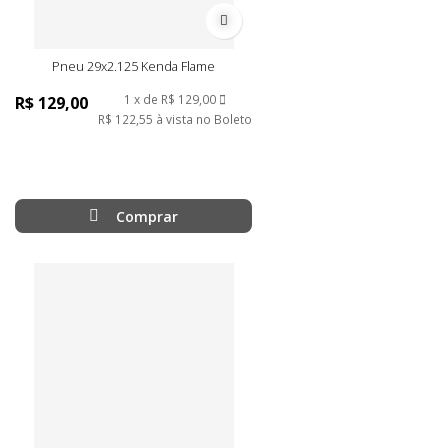
Adicionar à lista de desejos
Pneu 29x2.125 Kenda Flame
1
de
R$ 129,00
R$ 129,00
R$ 122,55
à vista no Boleto
Comprar