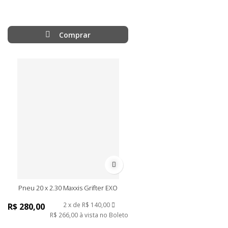
Comprar
Adicionar à lista de desejos
Pneu 20 x 2.30 Maxxis Grifter EXO
2
de
R$ 140,00
R$ 280,00
R$ 266,00
à vista no Boleto