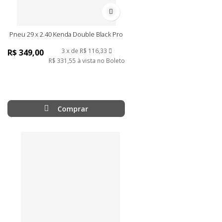
Adicionar à lista de desejos
Pneu 29 x 2.40 Kenda Double Black Pro
3
de
R$ 116,33
R$ 349,00
R$ 331,55
à vista no Boleto
Comprar