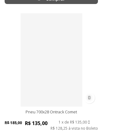
Adicionar à lista de dese
Pneu 700x28 Ontrack Comet
1
de
R$ 135,00
R$ 135,00
R$ 185,00
R$ 128,25
à vista no Boleto