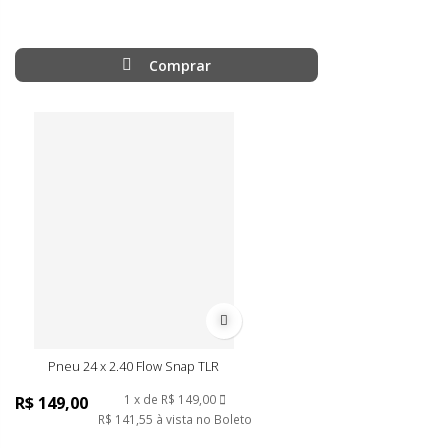
Comprar
Adicionar à lista de desejos
Pneu 24 x 2.40 Flow Snap TLR
1
de
R$ 149,00
R$ 149,00
R$ 141,55
à vista no Boleto