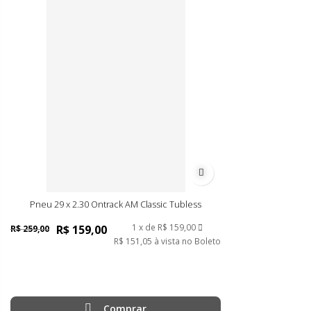
Adicionar à lista de dese
Pneu 29 x 2.30 Ontrack AM Classic Tubless
1
de
R$ 159,00
R$ 159,00
R$ 259,00
R$ 151,05
à vista no Boleto
Comprar